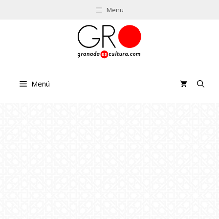
Saltar
Menu
al
contenido
Menú