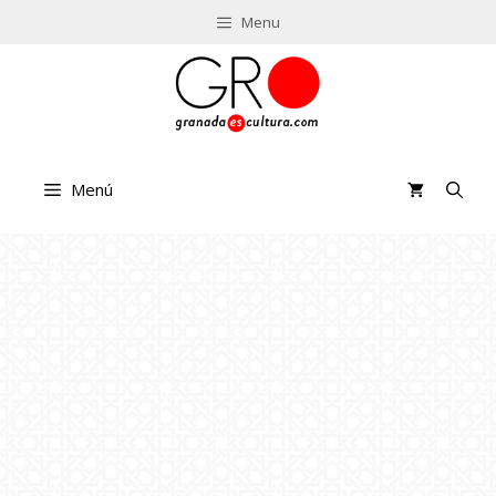
Saltar
Menu
al
contenido
Menú