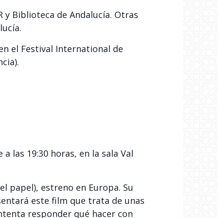
R y Biblioteca de Andalucía. Otras
ucía.
n el Festival International de
cia).
a las 19:30 horas, en la sala Val
el papel), estreno en Europa. Su
entará este film que trata de unas
 intenta responder qué hacer con