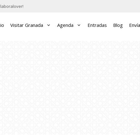
laboralover!
cio
Visitar Granada
Agenda
Entradas
Blog
Enví