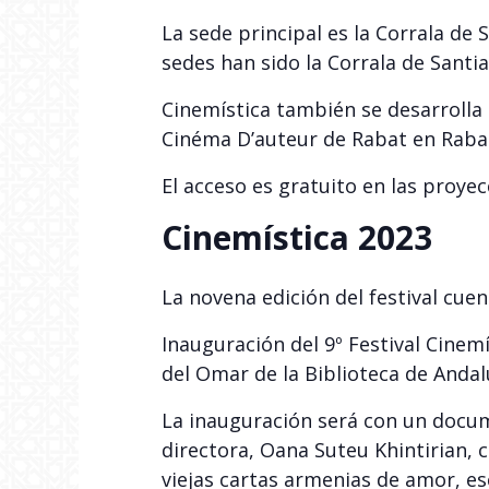
La sede principal es la Corrala de
sedes han sido la Corrala de Santi
Cinemística también se desarrolla e
Cinéma D’auteur de Rabat en Rabat
El acceso es gratuito en las proye
Cinemística 2023
La novena edición del festival cuen
Inauguración del 9º Festival Cinemí
del Omar de la Biblioteca de Andal
La inauguración será con un docume
directora, Oana Suteu Khintirian,
viejas cartas armenias de amor, es