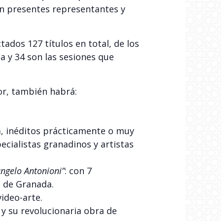
án presentes representantes y
tados 127 títulos en total, de los
a y 34 son las sesiones que
or, también habrá:
a, inéditos prácticamente o muy
ecialistas granadinos y artistas
angelo Antonioni”
: con 7
, de Granada.
ideo-arte.
 y su revolucionaria obra de