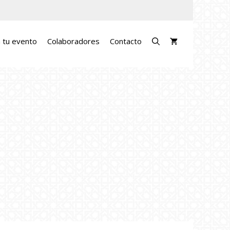
a tu evento
Colaboradores
Contacto