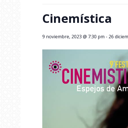
Cinemística
9 noviembre, 2023 @ 7:30 pm
-
26 dicie