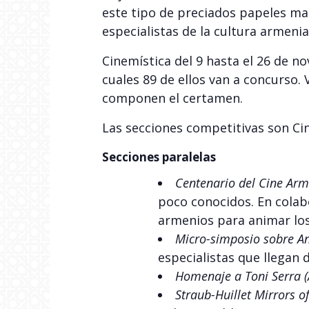
este tipo de preciados papeles ma
especialistas de la cultura armenia
Cinemística del 9 hasta el 26 de no
cuales 89 de ellos van a concurso.
componen el certamen.
Las secciones competitivas son Ci
Secciones paralelas
Centenario del Cine Arm
poco conocidos. En colabo
armenios para animar los
Micro-simposio sobre An
especialistas que llegan 
Homenaje a Toni Serra (A
Straub-Huillet Mirrors of