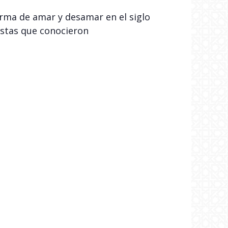
orma de amar y desamar en el siglo
listas que conocieron