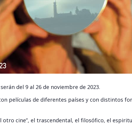
 serán del 9 al 26 de noviembre de 2023.
con películas de diferentes países y con distintos f
 otro cine”, el trascendental, el filosófico, el espirit