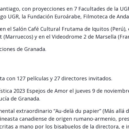
 Santiago, con proyecciones en 7 Facultades de la UG
ago UGR, la Fundación Euroárabe, Filmoteca de Andal
n el Salón Café Cultural Frutama de Iquitos (Perú), e
 (Marruecos) y en el Videodrome 2 de Marsella (Fran
cciones de Granada.
ta con 127 películas y 27 directores invitados.
stica 2023 Espejos de Amor el jueves 9 de noviembre 
ucía de Granada.
ntal extraordinario “Au-delà du papier” (Más allá d
 cineasta canadiense de origen rumano-armenio, pres
critas a mano por los bisabuelos de la directora, e