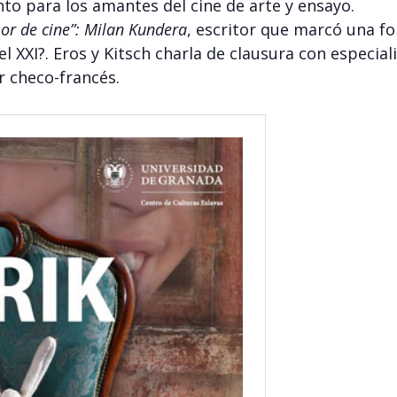
to para los amantes del cine de arte y ensayo.
or de cine”: Milan Kundera
, escritor que marcó una f
el XXI?. Eros y Kitsch charla de clausura con especia
r checo-francés.