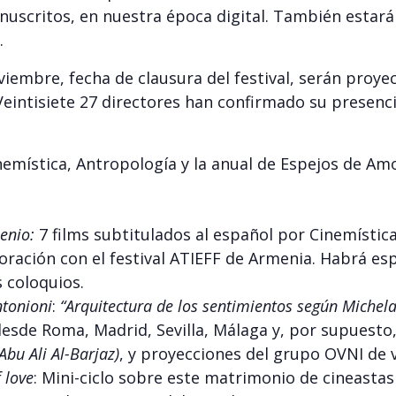
nuscritos, en nuestra época digital. También estar
.
viembre, fecha de clausura del festival, serán proyec
 Veintisiete 27 directores han confirmado su presenci
nemística, Antropología y la anual de Espejos de Am
enio:
7 films subtitulados al español por Cinemístic
ración con el festival ATIEFF de Armenia. Habrá esp
 coloquios.
tonioni
:
“Arquitectura de los sentimientos según Michel
desde Roma, Madrid, Sevilla, Málaga y, por supuesto
bu Ali Al-Barjaz)
, y proyecciones del grupo OVNI de v
 love
: Mini-ciclo sobre este matrimonio de cineastas