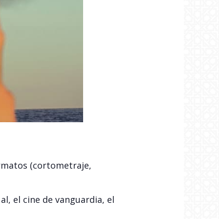
ormatos (cortometraje,
ual, el cine de vanguardia, el