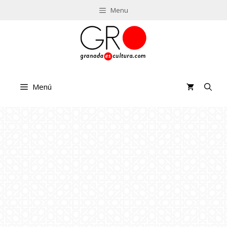
Saltar
Menu
al
contenido
Menú