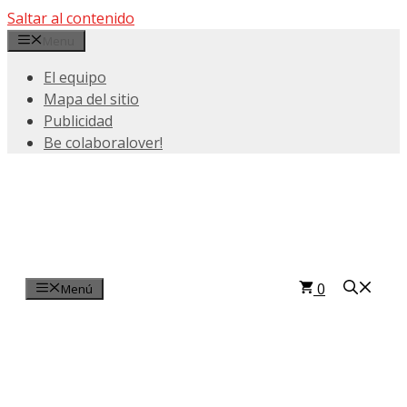
Saltar al contenido
Menu
El equipo
Mapa del sitio
Publicidad
Be colaboralover!
0
Menú