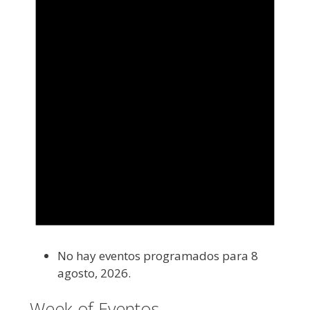
No hay eventos programados para 8
agosto, 2026.
Week of Eventos