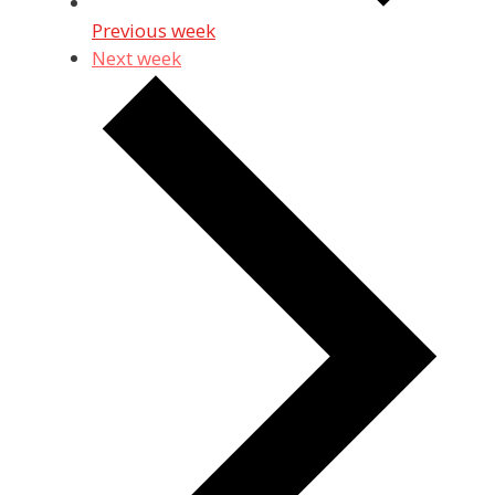
Previous week
Next week