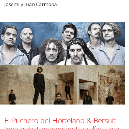
Josemi y Juan Carmona.
El Puchero del Hortelano & Bersuit