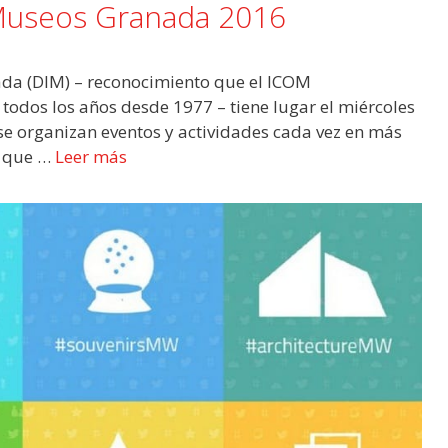
 Museos Granada 2016
ada (DIM) – reconocimiento que el ICOM
todos los años desde 1977 – tiene lugar el miércoles
se organizan eventos y actividades cada vez en más
l que …
Leer más