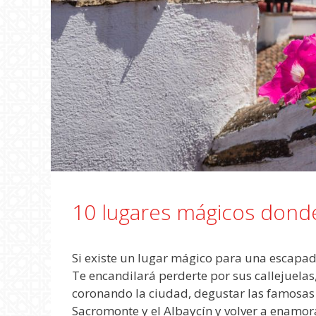
10 lugares mágicos donde
Si existe un lugar mágico para una escapad
Te encandilará perderte por sus callejuela
coronando la ciudad, degustar las famosas 
Sacromonte y el Albaycín y volver a enamora