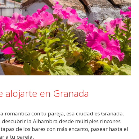
 alojarte en Granada
a romántica con tu pareja, esa ciudad es Granada.
s, descubrir la Alhambra desde múltiples rincones
tapas de los bares con más encanto, pasear hasta el
r a tu pareja.