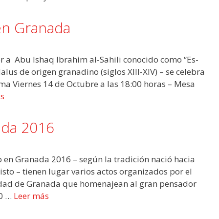
en Granada
r a Abu Ishaq Ibrahim al-Sahili conocido como “Es-
alus de origen granadino (siglos XIII-XIV) – se celebra
ama Viernes 14 de Octubre a las 18:00 horas – Mesa
s
ada 2016
o en Granada 2016 – según la tradición nació hacia
sto – tienen lugar varios actos organizados por el
sidad de Granada que homenajean al gran pensador
30 …
Leer más