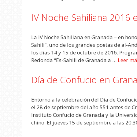
IV Noche Sahiliana 2016 
La IV Noche Sahiliana en Granada – en hono
Sahili”, uno de los grandes poetas de al-And
los días 14 y 15 de octubre de 2016. Progr
Redonda “Es-Sahili de Granada a …
Leer má
Día de Confucio en Gran
Entorno a la celebración del Día de Confuci
el 28 de septiembre del año 551 antes de Cri
Instituto Confucio de Granada y la Univer
chino. El jueves 15 de septiembre a las 20: