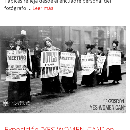
Tapices refleja desde el encuadre personal del
fotógrafo …
Leer más
Exposición “YES WOMEN CAN” en