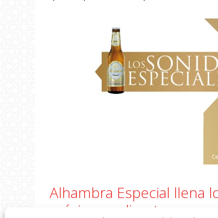
Alhambra Especial llena l
música en directo