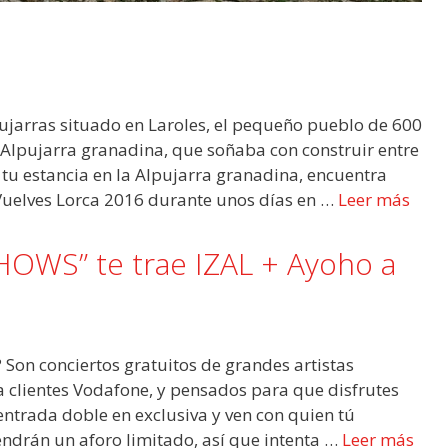
lpujarras situado en Laroles, el pequeño pueblo de 600
 Alpujarra granadina, que soñaba con construir entre
a tu estancia en la Alpujarra granadina, encuentra
 Vuelves Lorca 2016 durante unos días en …
Leer más
WS” te trae IZAL + Ayoho a
n conciertos gratuitos de grandes artistas
a clientes Vodafone, y pensados para que disfrutes
entrada doble en exclusiva y ven con quien tú
endrán un aforo limitado, así que intenta …
Leer más