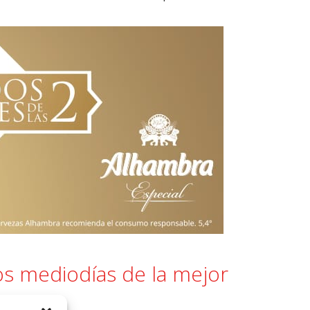
os mediodías de la mejor