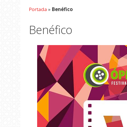
Portada
»
Benéfico
Benéfico