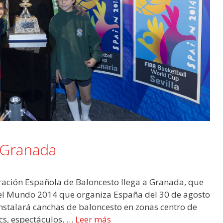
 Granada
ración Española de Baloncesto llega a Granada, que
 del Mundo 2014 que organiza España del 30 de agosto
instalará canchas de baloncesto en zonas centro de
cs, espectáculos, …
Leer más