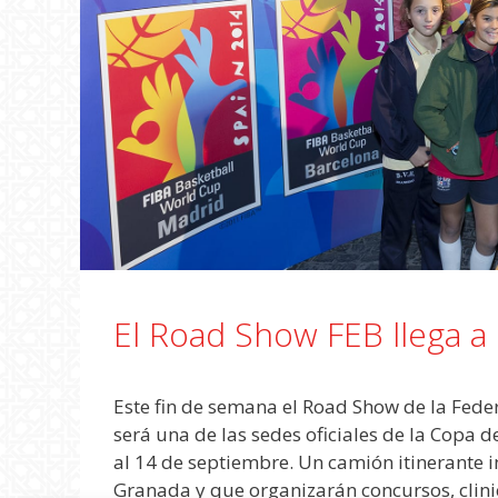
El Road Show FEB llega a
Este fin de semana el Road Show de la Fede
será una de las sedes oficiales de la Copa
al 14 de septiembre. Un camión itinerante 
Granada y que organizarán concursos, clini