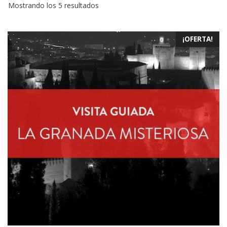
Mostrando los 5 resultados
¡OFERTA!