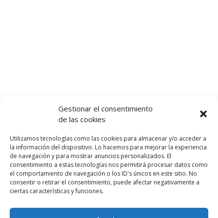
Gestionar el consentimiento
de las cookies
Utilizamos tecnologías como las cookies para almacenar y/o acceder a
la información del dispositivo. Lo hacemos para mejorar la experiencia
de navegación y para mostrar anuncios personalizados. El
consentimiento a estas tecnologías nos permitirá procesar datos como
el comportamiento de navegación o los ID's únicos en este sitio. No
consentir o retirar el consentimiento, puede afectar negativamente a
Para los viajeros
ciertas características y funciones.
Viajar a Granada