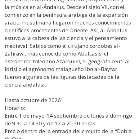
la música en al-Ándalus. Desde el siglo VII, con el
comienzo en la península arábiga de la expansión
arabo-musulmana llegaron muchos conocimientos
científicos procedentes de Oriente. Así, al-Ándalus
estuvo a la cabeza de las ciencia y el pensamiento
medieval. Sabios como el cirujano cordobés al-
Zahrawi, más conocido como Abulcasis, el
astrónomo toledano Azarquiel, el geógrafo ceutí al-
Idrisi o el agrónomo malagueño Ibn al-Baytar
fueron algunas de las figuras destacadas de la
ciencia andalusí.
Hasta octubre de 2026
Horario:
Entre 1 de mayo-14 septiembre de lunes a domingo:
de 9:30 a 14:30 y de 17 a 20:30 horas.
Precio dentro de la entrada del circuito de la “Dobla
de Oro”.