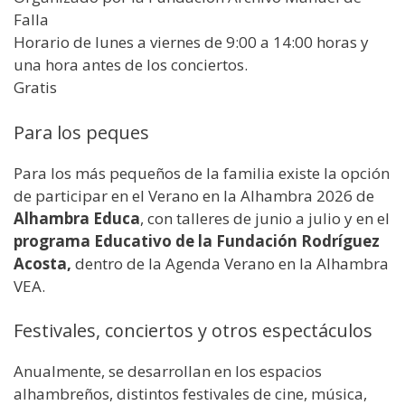
Falla
Horario de lunes a viernes de 9:00 a 14:00 horas y
una hora antes de los conciertos.
Gratis
Para los peques
Para los más pequeños de la familia existe la opción
de participar en el Verano en la Alhambra 2026 de
Alhambra Educa
, con talleres de junio a julio y en el
programa Educativo de la Fundación Rodríguez
Acosta,
dentro de la Agenda Verano en la Alhambra
VEA.
Festivales, conciertos y otros espectáculos
Anualmente, se desarrollan en los espacios
alhambreños, distintos festivales de cine, música,