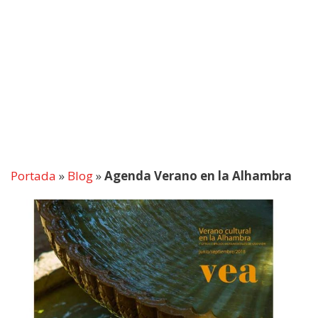
Portada
»
Blog
»
Agenda Verano en la Alhambra