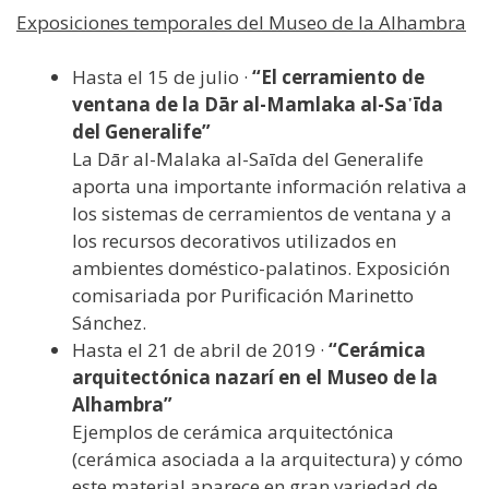
Exposiciones temporales del Museo de la Alhambra
Hasta el 15 de julio ·
“El cerramiento de
ventana de la Dār al-Mamlaka al-Sa῾īda
del Generalife”
La Dār al-Malaka al-Saīda del Generalife
aporta una importante información relativa a
los sistemas de cerramientos de ventana y a
los recursos decorativos utilizados en
ambientes doméstico-palatinos. Exposición
comisariada por Purificación Marinetto
Sánchez.
Hasta el 21 de abril de 2019 ·
“Cerámica
arquitectónica nazarí en el Museo de la
Alhambra”
Ejemplos de cerámica arquitectónica
(cerámica asociada a la arquitectura) y cómo
este material aparece en gran variedad de