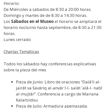
Horario:
De Miércoles a sábados de 8:30 a 20:00 horas.
Domingo y martes de de 8:30 a 14:30 horas.
Los
Sábados en el Museo
el horario se ampliará el
horario nocturno hasta septiembre, de 8:30 a 21:30
horas.
Lunes cerrado
Charlas Temáticas
Todos los sábados hay conferencias explicativas
sobre la pieza del mes
Pieza de Junio: Libro de oraciones “Dalā’il al-
jairāt va šavāriq al-anvār ī-l- ṣalāt ʽalā-l- nabī
al-mujtār”. Conferencia a cargo de Mariana
Kalaitzidou
Pieza de Julio: Armadura apeinazada.